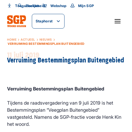
Toegankelijkheid
Toegankelijkheid
Zoeken
Webshop
Mijn SGP
Lettergrootte
Staphorst
SLUITEN
HOME
ACTUEEL
NIEUWS
VERRUIMING BESTEMMINGSPLAN BUITENGEBIED
11 juli 2019
Verruiming Bestemmingsplan Buitengebied
Verruiming Bestemmingsplan Buitengebied
Tijdens de raadsvergadering van 9 juli 2019 is het
Bestemmingsplan “Veegplan Buitengebied”
vastgesteld. Namens de SGP-fractie voerde Henk Kin
het woord.